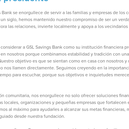
 Bank se enorgullece de servir a las familias y empresas de los
 un siglo, hemos mantenido nuestro compromiso de ser un verd
ora las relaciones, invierte localmente y apoya a los vecindario
 considerar a GSL Savings Bank como su institución financiera p
o en nosotros porque combinamos estabilidad y tradición con una
Nuestro objetivo es que se sientan como en casa con nosotros y 
l o nos llamen directamente. Seguimos creyendo en la importanci
tiempo para escuchar, porque sus objetivos e inquietudes merec
 comunitaria, nos enorgullece no solo ofrecer soluciones financ
as locales, organizaciones y pequeñas empresas que fortalecen e
os al máximo para ayudarles a alcanzar sus metas financieras, 
 guiado desde nuestra fundación.