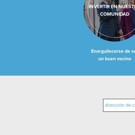
INVERTIR EN NUEST
COMUNIDAD
Enorgullecerse de s
un buen vecino