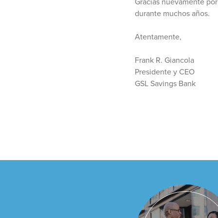
Gracias nuevamente por s
durante muchos años.
Atentamente,
Frank R. Giancola
Presidente y CEO
GSL Savings Bank