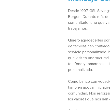
Desde 1907, GSL Savings
Bergen. Durante más de
comunitario: uno que val
trabajamos.
Quiero agradecerles por
de familias han confiad
servicio personalizado. 
que visiten una sucursa
teléfono y tomarnos el 
personalizada.
Como banco con vocación
también apoyar iniciativ
comunidad. Nos esforzam
los valores que nos han