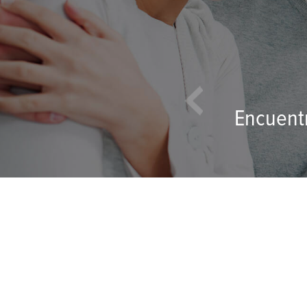
sus sueños