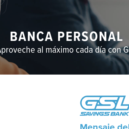
Encuentr
Mensaje del